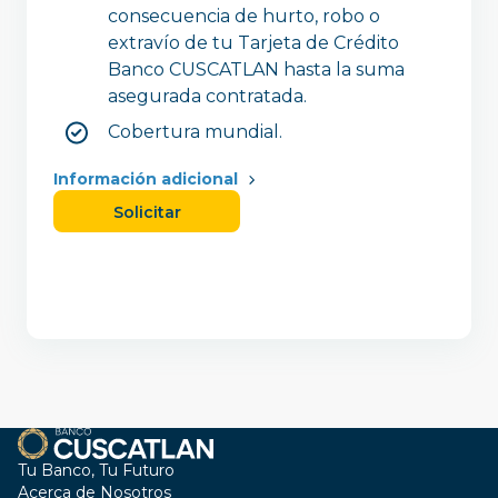
consecuencia de hurto, robo o
extravío de tu Tarjeta de Crédito
Banco CUSCATLAN hasta la suma
asegurada contratada.
Cobertura mundial.
Información adicional
Solicitar
Tu Banco, Tu Futuro
Acerca de Nosotros